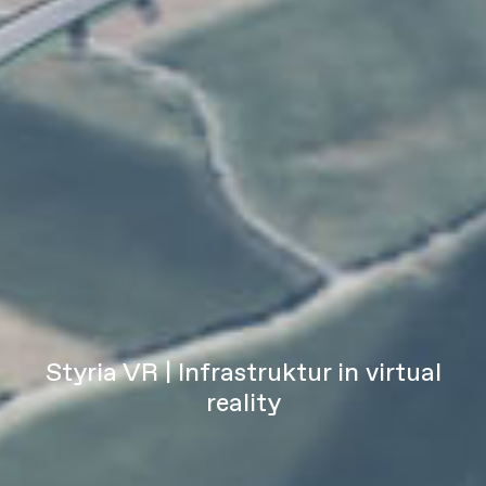
Styria VR | Infrastruktur in virtual
reality