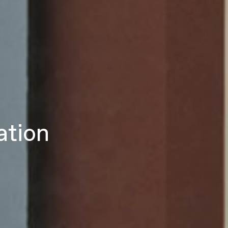
ation