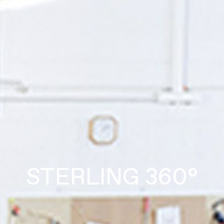
STERLING 360°