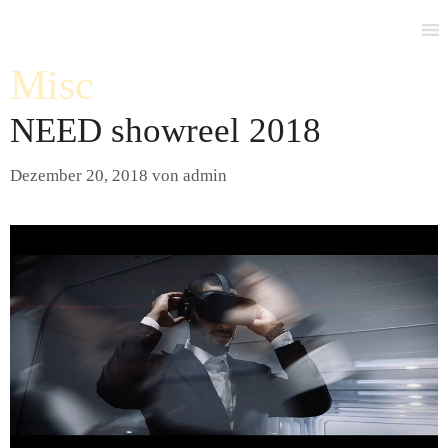
Zum
Inhalt
springen
Misc
NEED showreel 2018
Dezember 20, 2018
von
admin