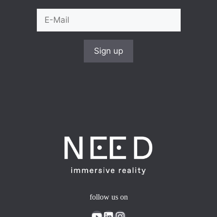
follow us on
YouTube
LinkedIn
Instagram