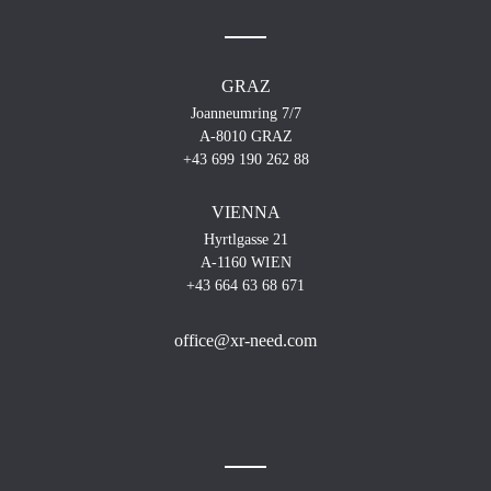
GRAZ
Joanneumring 7/7
A-8010 GRAZ
+43 699 190 262 88
VIENNA
Hyrtlgasse 21
A-1160 WIEN
+43 664 63 68 671
office@xr-need.com