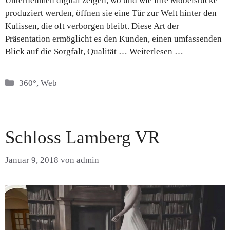
Unternehmen digital zeigen, wo und wie ihre Möbelstücke
produziert werden, öffnen sie eine Tür zur Welt hinter den
Kulissen, die oft verborgen bleibt. Diese Art der
Präsentation ermöglicht es den Kunden, einen umfassenden
Blick auf die Sorgfalt, Qualität …
Weiterlesen …
Kategorien
360°
,
Web
Schloss Lamberg VR
Januar 9, 2018
von
admin