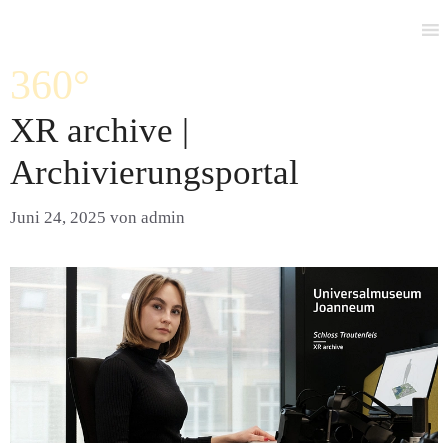
Zum
Inhalt
springen
360°
XR archive |
Archivierungsportal
Juni 24, 2025
von
admin