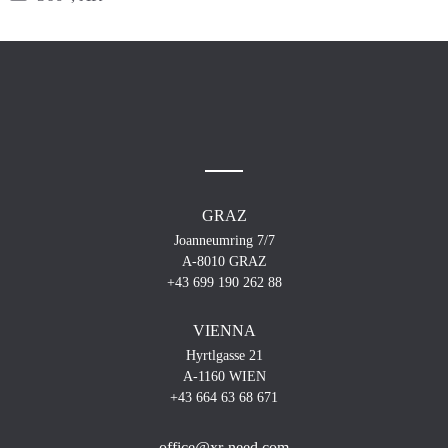
GRAZ
Joanneumring 7/7
A-8010 GRAZ
+43 699 190 262 88
VIENNA
Hyrtlgasse 21
A-1160 WIEN
+43 664 63 68 671
office@xr-need.com