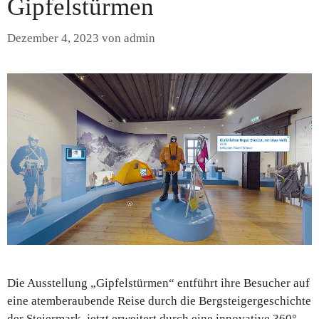
Gipfelstürmen
Dezember 4, 2023
von
admin
Die Ausstellung „Gipfelstürmen“ entführt ihre Besucher auf
eine atemberaubende Reise durch die Bergsteigergeschichte
der Steiermark, jetzt erweitert durch eine innovative 360°