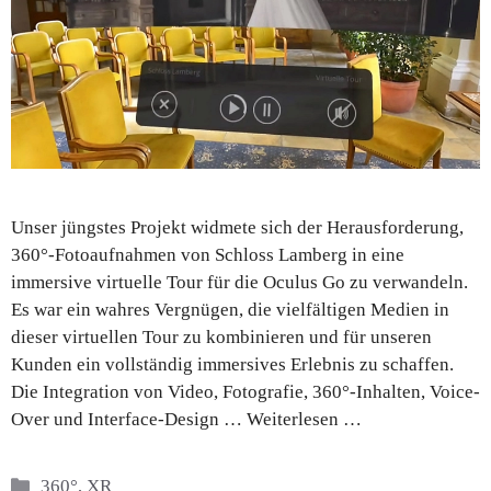
Unser jüngstes Projekt widmete sich der Herausforderung,
360°-Fotoaufnahmen von Schloss Lamberg in eine
immersive virtuelle Tour für die Oculus Go zu verwandeln.
Es war ein wahres Vergnügen, die vielfältigen Medien in
dieser virtuellen Tour zu kombinieren und für unseren
Kunden ein vollständig immersives Erlebnis zu schaffen.
Die Integration von Video, Fotografie, 360°-Inhalten, Voice-
Over und Interface-Design …
Weiterlesen …
Kategorien
360°
,
XR