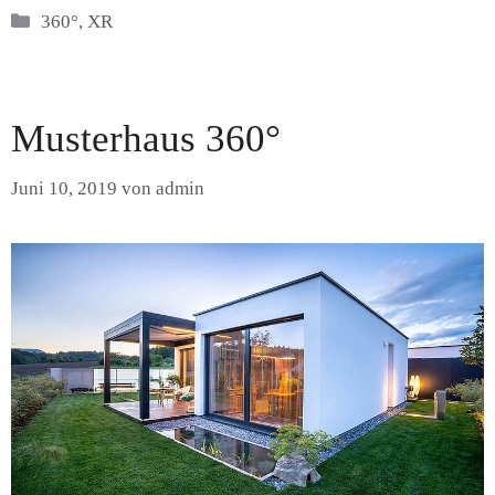
Kategorien
360°
,
XR
Musterhaus 360°
Juni 10, 2019
von
admin